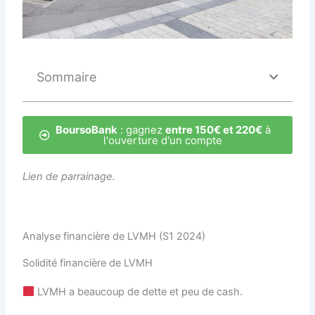
Sommaire
BoursoBank
: gagnez
entre 150€ et 220€
à
l'ouverture d'un compte
Lien de parrainage.
Analyse financière de LVMH (S1 2024)
Solidité financière de LVMH
LVMH a beaucoup de dette et peu de cash.