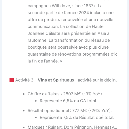
campagne «With love, since 1837». La
seconde partie de l’année 2024 incluera une
offre de produits renouvelée et une nouvelle
communication. La collection de Haute
Joaillerie Céleste sera présentée en Asie à
l’automne. La transformation du réseau de
boutiques sera poursuivie avec plus d’une
quarantaine de rénovations programmées d’ici
la fin de l’année. »
Activité 3 –
Vins et Spiritueux
: activité sur le déclin.
Chiffre d’affaires : 2807 M€ (-9% YoY).
Représente 6,5% du CA total.
Résultat opérationnel : 777 M€ (-26% YoY).
Représente 7,5% du Résultat opé total.
Marques : Ruinart, Dom Pérignon, Hennessy…