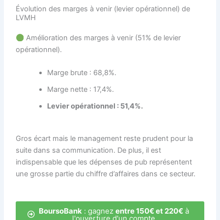
Évolution des marges à venir (levier opérationnel) de
LVMH
Amélioration des marges à venir (51% de levier
opérationnel).
Marge brute : 68,8%.
Marge nette : 17,4%.
Levier opérationnel : 51,4%.
Gros écart mais le management reste prudent pour la
suite dans sa communication. De plus, il est
indispensable que les dépenses de pub représentent
une grosse partie du chiffre d’affaires dans ce secteur.
BoursoBank
: gagnez
entre 150€ et 220€
à
l'ouverture d'un compte