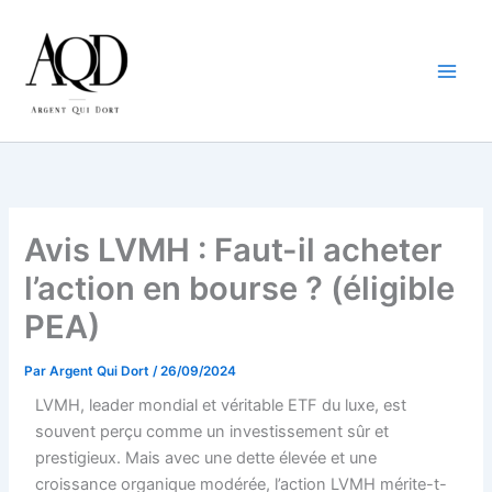
Aller
au
contenu
Avis LVMH : Faut-il acheter
l’action en bourse ? (éligible
PEA)
Par
Argent Qui Dort
/
26/09/2024
LVMH, leader mondial et véritable ETF du luxe, est
souvent perçu comme un investissement sûr et
prestigieux. Mais avec une dette élevée et une
croissance organique modérée, l’action LVMH mérite-t-