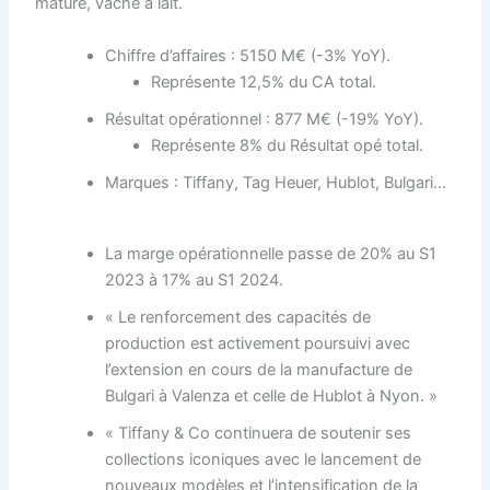
mature, vache à lait.
Chiffre d’affaires : 5150 M€ (-3% YoY).
Représente 12,5% du CA total.
Résultat opérationnel : 877 M€ (-19% YoY).
Représente 8% du Résultat opé total.
Marques : Tiffany, Tag Heuer, Hublot, Bulgari…
La marge opérationnelle passe de 20% au S1
2023 à 17% au S1 2024.
« Le renforcement des capacités de
production est activement poursuivi avec
l’extension en cours de la manufacture de
Bulgari à Valenza et celle de Hublot à Nyon. »
« Tiffany & Co continuera de soutenir ses
collections iconiques avec le lancement de
nouveaux modèles et l’intensification de la