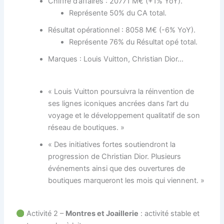
Chiffre d’affaires : 20771 M€ (+1% YoY).
Représente 50% du CA total.
Résultat opérationnel : 8058 M€ (-6% YoY).
Représente 76% du Résultat opé total.
Marques : Louis Vuitton, Christian Dior…
« Louis Vuitton poursuivra la réinvention de
ses lignes iconiques ancrées dans l’art du
voyage et le développement qualitatif de son
réseau de boutiques. »
« Des initiatives fortes soutiendront la
progression de Christian Dior. Plusieurs
événements ainsi que des ouvertures de
boutiques marqueront les mois qui viennent. »
Activité 2 –
Montres et Joaillerie
: activité stable et