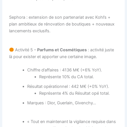
Sephora : extension de son partenariat avec Kohl’s +
plan ambitieux de rénovation de boutiques + nouveaux
lancements exclusifs.
Activité 5 –
Parfums et Cosmétiques
: activité juste
là pour exister et apporter une certaine image.
Chiffre d’affaires : 4136 M€ (+6% YoY).
Représente 10% du CA total.
Résultat opérationnel : 442 M€ (+0% YoY).
Représente 4% du Résultat opé total.
Marques : Dior, Guerlain, Givenchy…
« Tout en maintenant la vigilance requise dans