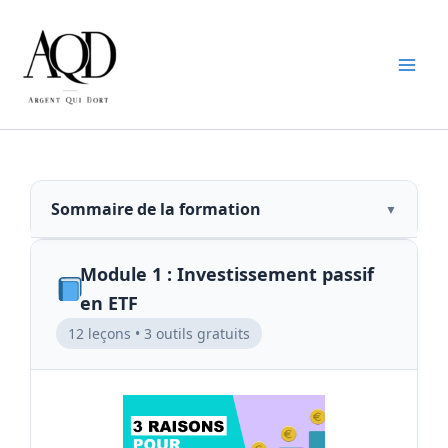
Aller
au
contenu
Sommaire de la formation
▼
Module 1 : Investissement passif
en ETF
12 leçons • 3 outils gratuits