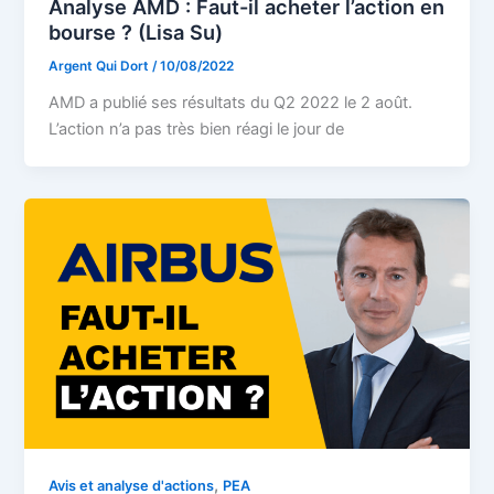
Analyse AMD : Faut-il acheter l’action en
bourse ? (Lisa Su)
Argent Qui Dort
/
10/08/2022
AMD a publié ses résultats du Q2 2022 le 2 août.
L’action n’a pas très bien réagi le jour de
,
Avis et analyse d'actions
PEA