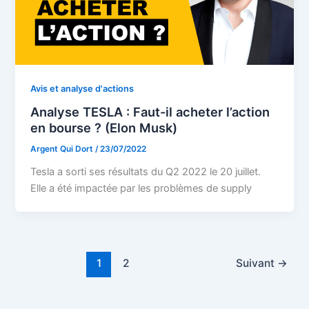
Avis et analyse d'actions
Analyse TESLA : Faut-il acheter l’action
en bourse ? (Elon Musk)
Argent Qui Dort
/
23/07/2022
Tesla a sorti ses résultats du Q2 2022 le 20 juillet.
Elle a été impactée par les problèmes de supply
1
2
Suivant
→