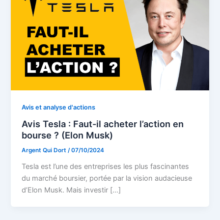
Avis et analyse d'actions
Avis Tesla : Faut-il acheter l’action en
bourse ? (Elon Musk)
Argent Qui Dort
/
07/10/2024
Tesla est l’une des entreprises les plus fascinantes
du marché boursier, portée par la vision audacieuse
d’Elon Musk. Mais investir […]