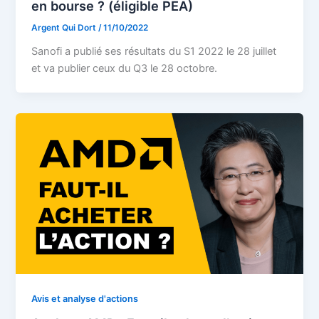
en bourse ? (éligible PEA)
Argent Qui Dort
/
11/10/2022
Sanofi a publié ses résultats du S1 2022 le 28 juillet
et va publier ceux du Q3 le 28 octobre.
Avis et analyse d'actions