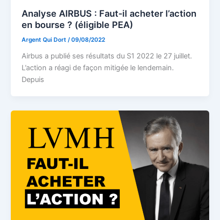
Analyse AIRBUS : Faut-il acheter l’action
en bourse ? (éligible PEA)
Argent Qui Dort
/
09/08/2022
Airbus a publié ses résultats du S1 2022 le 27 juillet.
L’action a réagi de façon mitigée le lendemain.
Depuis