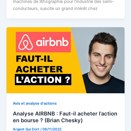
machines de lithographie pour l’industrie des semi-
conducteurs, suscite un grand intérêt chez
Avis et analyse d'actions
Analyse AIRBNB : Faut-il acheter l’action
en bourse ? (Brian Chesky)
Argent Qui Dort
/
06/11/2022