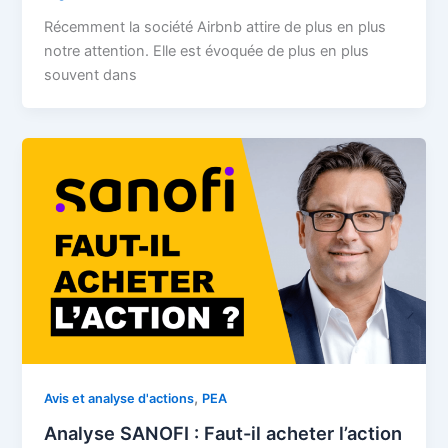
Récemment la société Airbnb attire de plus en plus
notre attention. Elle est évoquée de plus en plus
souvent dans
,
Avis et analyse d'actions
PEA
Analyse SANOFI : Faut-il acheter l’action