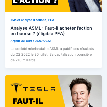
,
Avis et analyse d'actions
PEA
Analyse ASML : Faut-il acheter l’action
en bourse ? (éligible PEA)
Argent Qui Dort
/
26/07/2022
La société néerlandaise ASML a publié ses résultats
du Q2 2022 le 20 juillet. Sa capitalisation boursière
de 210 milliards