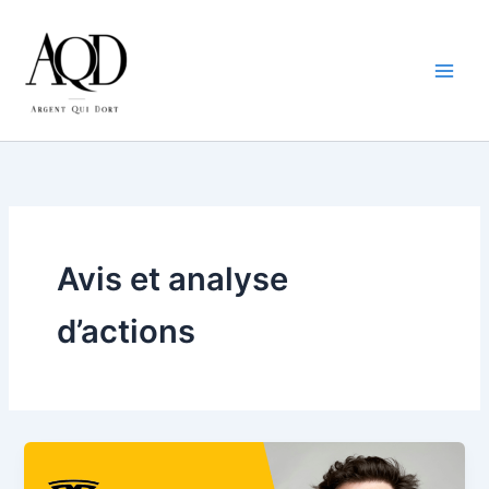
Aller
au
contenu
Avis et analyse
d’actions