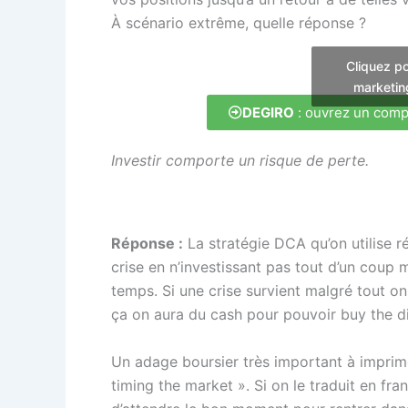
À scénario extrême, quelle réponse ?
Cliquez po
marketin
DEGIRO
: ouvrez un comp
Investir comporte un risque de perte.
Réponse :
La stratégie DCA qu’on utilise 
crise en n’investissant pas tout d’un coup
temps. Si une crise survient malgré tout 
ça on aura du cash pour pouvoir buy the d
Un adage boursier très important à imprime
timing the market ». Si on le traduit en fra