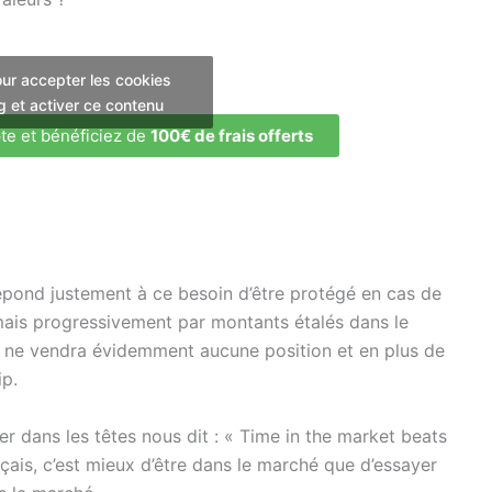
ur accepter les cookies
g et activer ce contenu
te et bénéficiez de
100€ de frais offerts
répond justement à ce besoin d’être protégé en cas de
 mais progressivement par montants étalés dans le
on ne vendra évidemment aucune position et en plus de
ip.
r dans les têtes nous dit : « Time in the market beats
nçais, c’est mieux d’être dans le marché que d’essayer