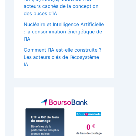
acteurs cachés de la conception
:
des puces d’IA
Nucléaire et Intelligence Artificielle
: la consommation énergétique de
l’IA
Comment l’IA est-elle construite ?
Les acteurs clés de l’écosystème
IA