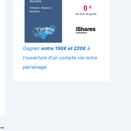
Gagnez
entre 150€ et 220€
à
l'ouverture d'un compte via notre
parrainage
T