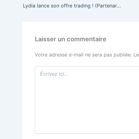
Lydia lance son offre trading ! (Partenariat Bitpanda : Crypto, Actions, ETF, Métaux)
Laisser un commentaire
Votre adresse e-mail ne sera pas publiée.
Le
Écrivez
ici…