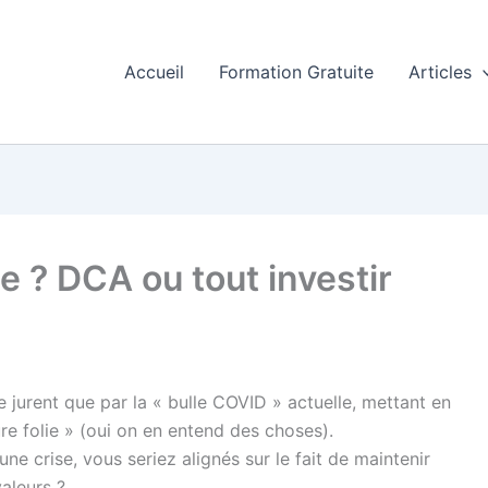
Accueil
Formation Gratuite
Articles
 ? DCA ou tout investir
 jurent que par la « bulle COVID » actuelle, mettant en
ure folie » (oui on en entend des choses).
ne crise, vous seriez alignés sur le fait de maintenir
valeurs ?