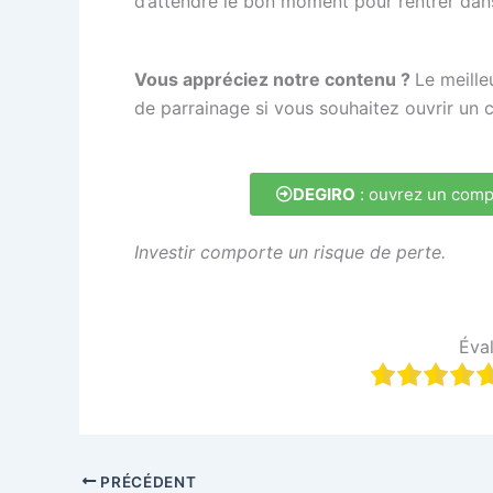
d’attendre le bon moment pour rentrer dan
Vous appréciez notre contenu ?
Le meille
de parrainage si vous souhaitez ouvrir un 
DEGIRO
: ouvrez un comp
Investir comporte un risque de perte.
Éval
PRÉCÉDENT