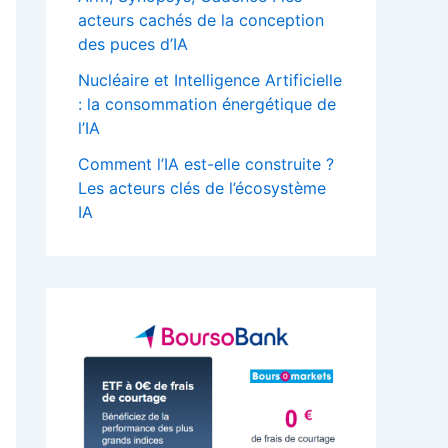
acteurs cachés de la conception
:
des puces d’IA
Nucléaire et Intelligence Artificielle
: la consommation énergétique de
l’IA
Comment l’IA est-elle construite ?
Les acteurs clés de l’écosystème
IA