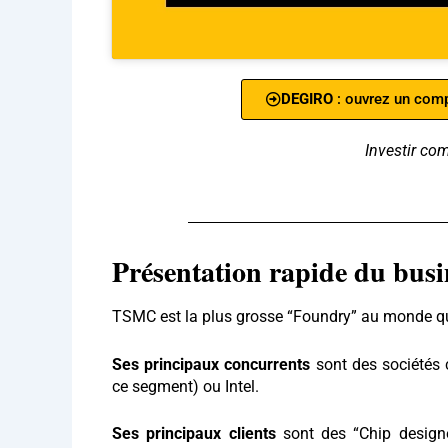
DEGIRO
: ouvrez un comp
Investir com
Présentation rapide du busi
TSMC est la plus grosse “Foundry” au monde qu
Ses principaux concurrents
sont des sociétés
ce segment) ou Intel.
Ses principaux clients
sont des “Chip design