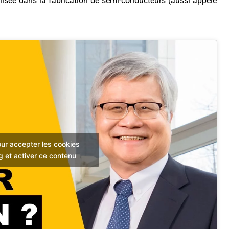
ialisée dans la fabrication de semi-conducteurs (aussi appelé
ur accepter les cookies
g et activer ce contenu