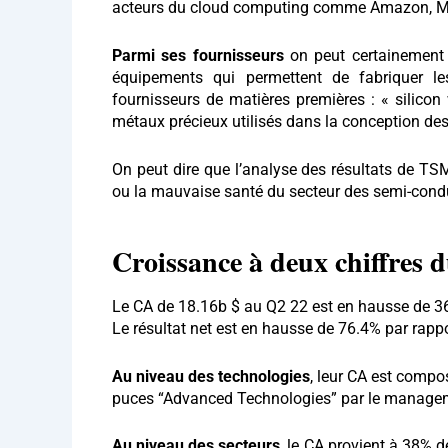
acteurs du cloud computing comme Amazon, Micr
Parmi ses fournisseurs
on peut certainement 
équipements qui permettent de fabriquer l
fournisseurs de matières premières : « silicon
métaux précieux utilisés dans la conception de
On peut dire que l’analyse des résultats de TS
ou la mauvaise santé du secteur des semi-conduc
Croissance à deux chiffres d
Le CA de 18.16b $ au Q2 22 est en hausse de 3
Le résultat net est en hausse de 76.4% par rapp
Au niveau des technologies
, leur CA est comp
puces “Advanced Technologies” par le managem
Au niveau des secteurs
, le CA provient à 38% 