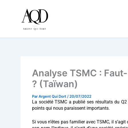
Aller
au
contenu
Analyse TSMC : Faut-i
? (Taïwan)
Par
Argent Qui Dort
/
20/07/2022
La société TSMC a publié ses résultats du Q2 2
points qui nous paraissent importants.
Si vous n’êtes pas familier avec TSMC, il s’