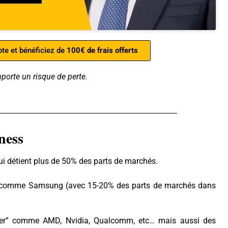
te et bénéficiez de
100€ de frais offerts
porte un risque de perte.
ness
i détient plus de 50% des parts de marchés.
 comme Samsung (avec 15-20% des parts de marchés dans
er” comme AMD, Nvidia, Qualcomm, etc… mais aussi des