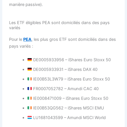
manière passive).
Les ETF éligibles PEA sont domiciliés dans des pays
variés
Pour le
PEA
, les plus gros ETF sont domiciliés dans des
pays variés :
DE0005933956 – iShares Euro Stoxx 50
DE0005933931 – iShares DAX 40
IE00B53L3W79 – iShares Euro Stoxx 50
FR0007052782 – Amundi CAC 40
IE0008471009 – iShares Euro Stoxx 50
IE00B53QG562 – iShares MSCI EMU
LU1681043599 – Amundi MSCI World