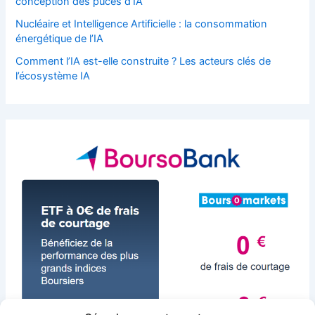
conception des puces d’IA
:
Nucléaire et Intelligence Artificielle : la consommation
énergétique de l’IA
Comment l’IA est-elle construite ? Les acteurs clés de
l’écosystème IA