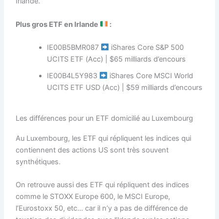
Irlande.
Plus gros ETF en Irlande
:
IE00B5BMR087
iShares Core S&P 500
UCITS ETF (Acc) | $65 milliards d’encours
IE00B4L5Y983
iShares Core MSCI World
UCITS ETF USD (Acc) | $59 milliards d’encours
Les différences pour un ETF domicilié au Luxembourg
Au Luxembourg, les ETF qui répliquent les indices qui
contiennent des actions US sont très souvent
synthétiques.
On retrouve aussi des ETF qui répliquent des indices
comme le STOXX Europe 600, le MSCI Europe,
l’Eurostoxx 50, etc… car il n’y a pas de différence de